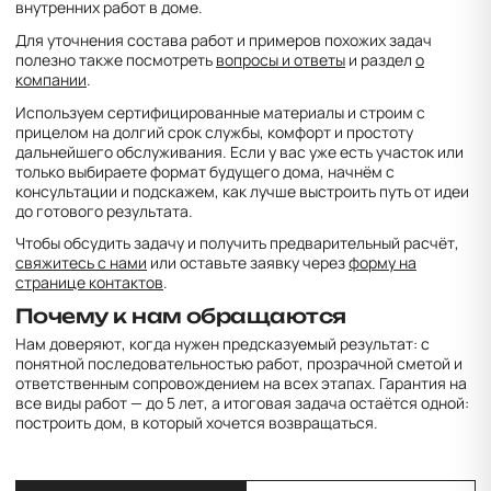
внутренних работ в доме.
Для уточнения состава работ и примеров похожих задач
полезно также посмотреть
вопросы и ответы
и раздел
о
компании
.
Используем сертифицированные материалы и строим с
прицелом на долгий срок службы, комфорт и простоту
дальнейшего обслуживания. Если у вас уже есть участок или
только выбираете формат будущего дома, начнём с
консультации и подскажем, как лучше выстроить путь от идеи
до готового результата.
Чтобы обсудить задачу и получить предварительный расчёт,
свяжитесь с нами
или оставьте заявку через
форму на
странице контактов
.
Почему к нам обращаются
Нам доверяют, когда нужен предсказуемый результат: с
понятной последовательностью работ, прозрачной сметой и
ответственным сопровождением на всех этапах. Гарантия на
все виды работ — до 5 лет, а итоговая задача остаётся одной:
построить дом, в который хочется возвращаться.