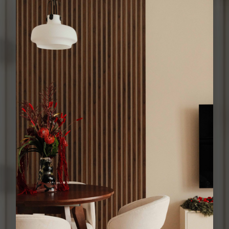
Давайте обсудим
ваш проект
Оставьте заявку, и наши специалисты свяжутся с вами в самое
ближайшее время. Дадут бесплатную консультацию по всем
вопросам и рассчитают стоимость ремонта
Ваше имя