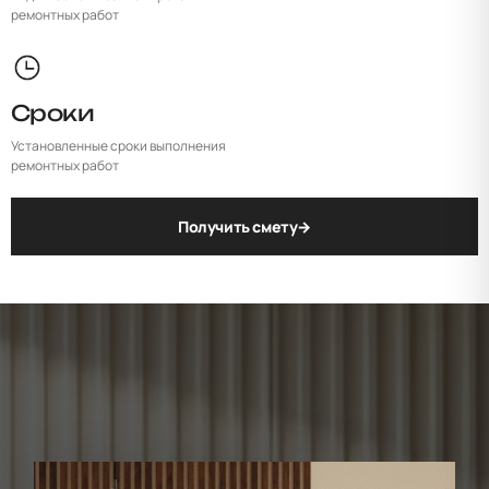
ремонтных работ
Сроки
Установленные сроки выполнения
ремонтных работ
Получить смету
→