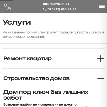
INFO@VDAN.BY
+375 (29) 665-44-84
Услуги
Мы оказываем полный спектр услуг по ремонту квартир, домов и
коммерческих помещений.
Ремонт квартир
Строительство домов
→
Дом под ключ без лишних
забот
Возводим надёжные и современные дома по