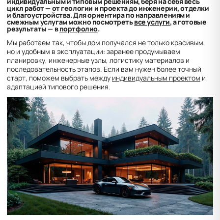
индивидуальным и типовым решениям, беря на себя весь
цикл работ — от геологии и проекта до инженерии, отделки
и благоустройства. Для ориентира по направлениям и
смежным услугам можно посмотреть
все услуги
, а готовые
результаты — в
портфолио
.
Мы работаем так, чтобы дом получался не только красивым,
но и удобным в эксплуатации: заранее продумываем
планировку, инженерные узлы, логистику материалов и
последовательность этапов. Если вам нужен более точный
старт, поможем выбрать между
индивидуальным проектом
и
адаптацией типового решения.