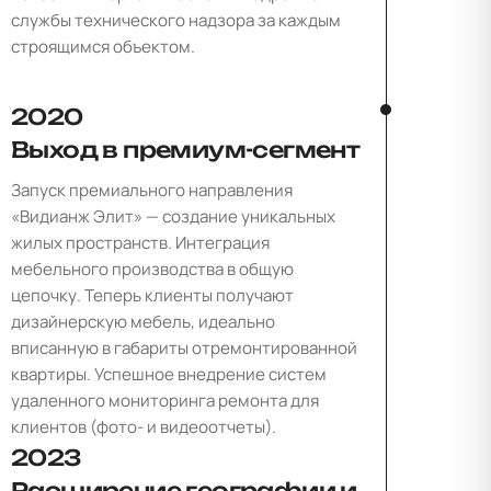
службы технического надзора за каждым
строящимся объектом.
2020
Выход в премиум-сегмент
Запуск премиального направления
«Видианж Элит» — создание уникальных
жилых пространств. Интеграция
мебельного производства в общую
цепочку. Теперь клиенты получают
дизайнерскую мебель, идеально
вписанную в габариты отремонтированной
квартиры. Успешное внедрение систем
удаленного мониторинга ремонта для
клиентов (фото- и видеоотчеты).
2023
Расширение географии и