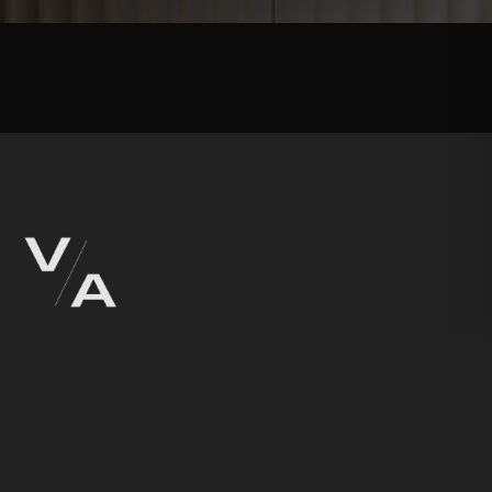
НАВИГАЦИЯ
КОНТАКТЫ
+375 (29) 665-44-84
Главная
info@vdan.by
Портфолио