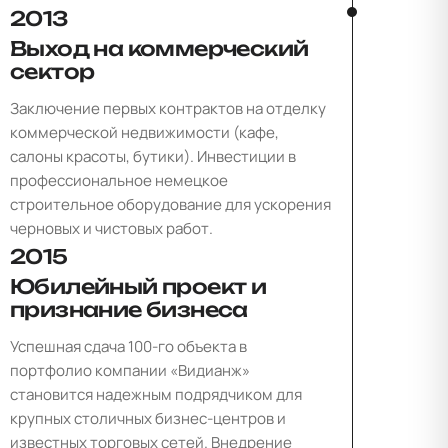
2013
Выход на коммерческий
сектор
Заключение первых контрактов на отделку
коммерческой недвижимости (кафе,
салоны красоты, бутики). Инвестиции в
профессиональное немецкое
строительное оборудование для ускорения
черновых и чистовых работ.
2015
Юбилейный проект и
признание бизнеса
Успешная сдача 100-го объекта в
портфолио компании «Видианж»
становится надежным подрядчиком для
крупных столичных бизнес-центров и
известных торговых сетей. Внедрение