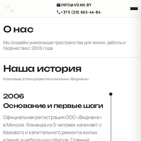
INFO@VDAN.BY
+375 (29) 665-44-84
О нас
Мы создаём уникальные пространства для жизни, работы и
творчества с 2006 года
Наша история
Ключевые этапы развития компании «Видианж»
2006
Основание и первые шаги
Официальная регистрация ООО «Видианж»
в Минске. Команда из 5 человек начинает с
базового и капитального ремонта жилых
комнат и небольших офисов. Главный