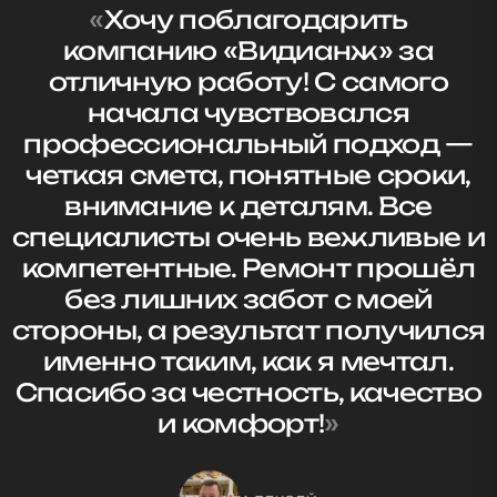
«
Хочу поблагодарить
компанию «Видианж» за
отличную работу! С самого
начала чувствовался
профессиональный подход —
четкая смета, понятные сроки,
внимание к деталям. Все
специалисты очень вежливые и
компетентные. Ремонт прошёл
без лишних забот с моей
стороны, а результат получился
именно таким, как я мечтал.
Спасибо за честность, качество
и комфорт!
»