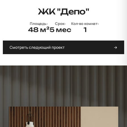
ЖК "Депо"
Площадь:
Срок:
Кол-во комнат:
48 м²
5 мес
1
Смотреть следующий проект
→