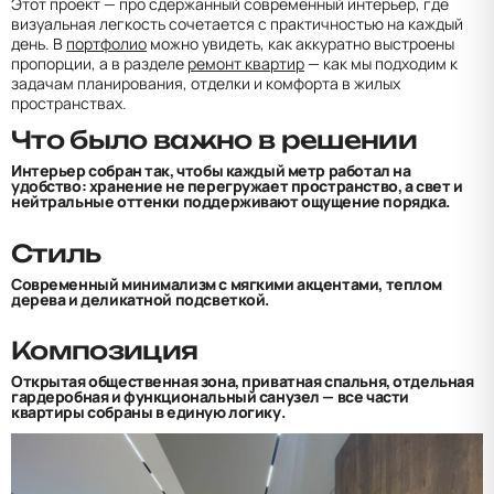
Этот проект — про сдержанный современный интерьер, где
визуальная легкость сочетается с практичностью на каждый
день. В
портфолио
можно увидеть, как аккуратно выстроены
пропорции, а в разделе
ремонт квартир
— как мы подходим к
задачам планирования, отделки и комфорта в жилых
пространствах.
Что было важно в решении
Интерьер собран так, чтобы каждый метр работал на
удобство: хранение не перегружает пространство, а свет и
нейтральные оттенки поддерживают ощущение порядка.
Стиль
Современный минимализм с мягкими акцентами, теплом
дерева и деликатной подсветкой.
Композиция
Открытая общественная зона, приватная спальня, отдельная
гардеробная и функциональный санузел — все части
квартиры собраны в единую логику.