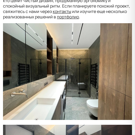
кто ценит чистый дизайн, продуманную эргономику и
спокойный визуальный ритм. Если планируете похожий проект,
свяжитесь с нами через
контакты
или изучите еще несколько
реализованных решений в
портфолио
.