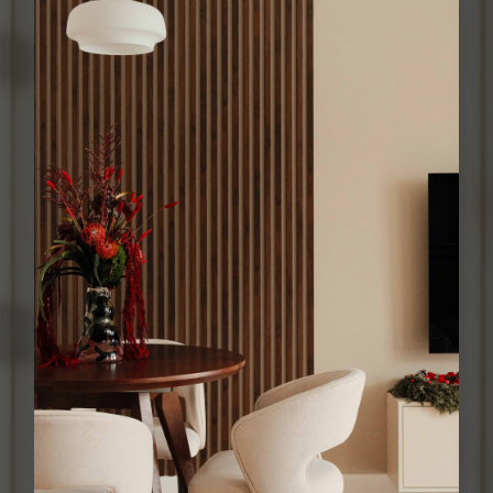
Давайте обсудим
ваш проект
Оставьте заявку, и наши специалисты свяжутся с вами в самое
ближайшее время. Дадут бесплатную консультацию по всем
вопросам и рассчитают стоимость ремонта
Ваше имя
Телефон