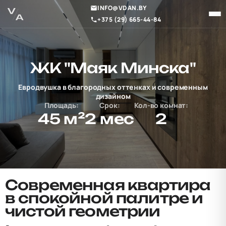
INFO@VDAN.BY
+375 (29) 665-44-84
ЖК "Маяк Минска"
Евродвушка в благородных оттенках и современным
дизайном
Площадь:
Срок:
Кол-во комнат:
45 м²
2 мес
2
Современная квартира
в спокойной палитре и
чистой геометрии