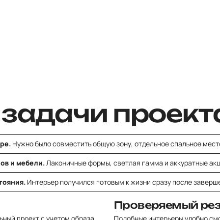
 задачи проект
ре.
Нужно было совместить общую зону, отдельное спальное мест
ов и мебели.
Лаконичные формы, светлая гамма и аккуратные акц
тояния.
Интерьер получился готовым к жизни сразу после заверш
Проверяемый рез
ьный проект
с учетом образа
Подобные интерьеры удобно см