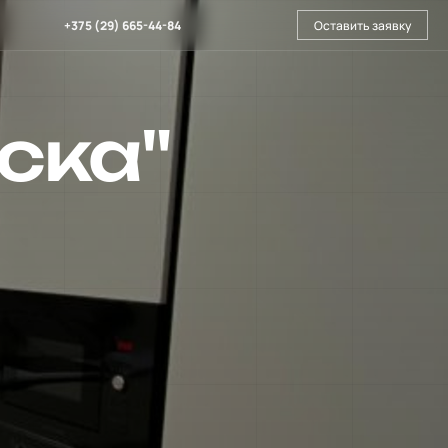
+375 (29) 665-44-84
Оставить заявку
ска"