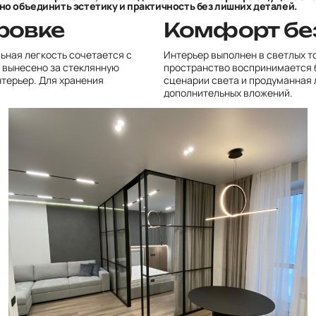
жно объединить эстетику и практичность без лишних деталей.
ровке
Комфорт бе
льная легкость сочетается с
Интерьер выполнен в светлых т
 вынесено за стеклянную
пространство воспринимается 
нтерьер. Для хранения
сценарии света и продуманная 
дополнительных вложений.