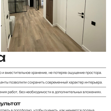
а
о и вместительное хранение, не потеряв ощущение простора.
енты позволили сохранить современный характер интерьера.
ения работ, без необходимости в дополнительных вложениях.
ультат
отреть в
портфолио
, чтобы оценить, как меняется подача