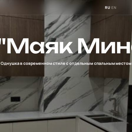
RU
EN
"Маяк Мин
Однушка в современном стиле с отдельным спальным местом