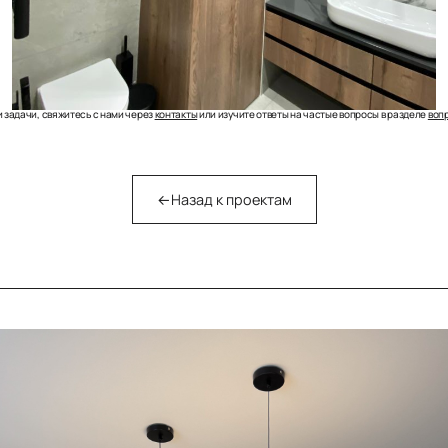
и задачи, свяжитесь с нами через
контакты
или изучите ответы на частые вопросы в разделе
воп
←
Назад к проектам