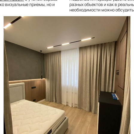
ко визуальные приемы, но и
разных объектов и как в реальн
необходимости можно обсудить