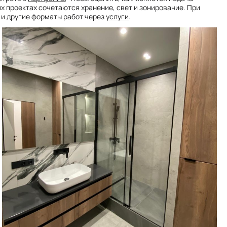
ых проектах сочетаются хранение, свет и зонирование. При
 и другие форматы работ через
услуги
.