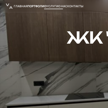
ГЛАВНАЯ
ПОРТФОЛИО
УСЛУГИ
О НАС
КОНТАКТЫ
ЖК 