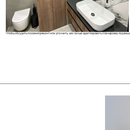
Чтобы обсудить похожий ремонт или уточнить, как лучше адаптировать планировку под ваш