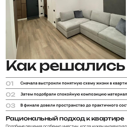
Как решались
Сначала выстроили понятную схему жизни в кварти
Затем подобрали спокойную композицию материал
В финале довели пространство до практичного сос
Рациональный подход к квартире
Подобные решения особенно уместны, когда нужен
индивидуал