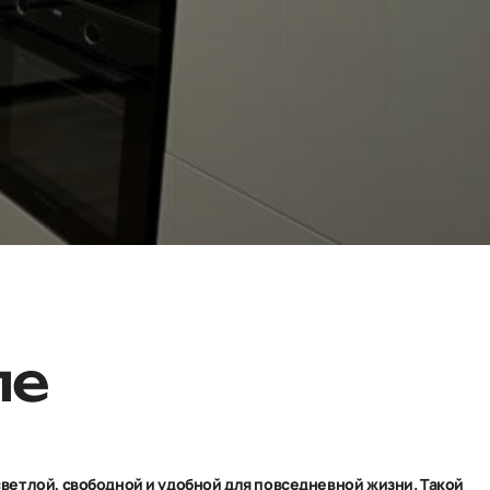
ле
ветлой, свободной и удобной для повседневной жизни. Такой