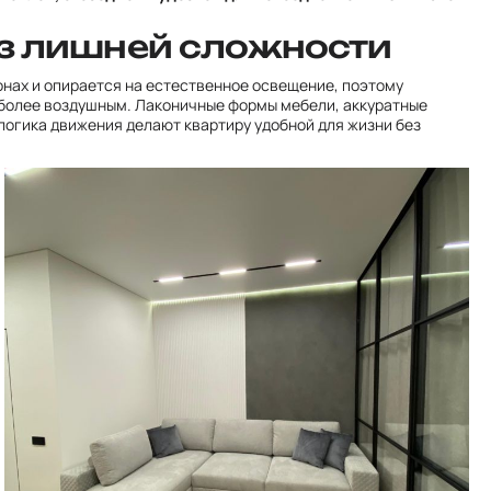
з лишней сложности
онах и опирается на естественное освещение, поэтому
более воздушным. Лаконичные формы мебели, аккуратные
логика движения делают квартиру удобной для жизни без