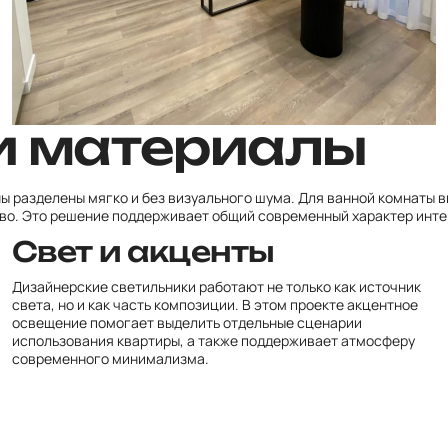
и материалы
ы разделены мягко и без визуального шума. Для ванной комнаты 
во. Это решение поддерживает общий современный характер инте
Свет и акценты
Дизайнерские светильники работают не только как источник
света, но и как часть композиции. В этом проекте акцентное
освещение помогает выделить отдельные сценарии
использования квартиры, а также поддерживает атмосферу
современного минимализма.