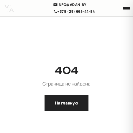
INFO@VDAN.BY
+375 (29) 665-44-84
404
Страница не найдена
На главную